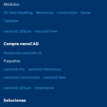
Módulos
3D Solid Modeling
Mechanica
Construction
Raster
Topoplan
nanoCAD 3DScan
nanoCAD Free
Compra nanoCAD
Plataforma nanoCAD 26
Paquetes
nanoCAD Pro
nanoCAD Mechanica
nanoCAD Construction
nanoCAD Max
nanoCAD 3DScan
Empresarial
Soluciones