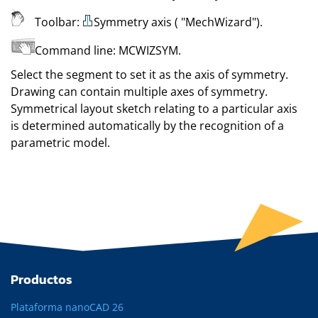
Toolbar:
Symmetry axis (
"MechWizard"
)
.
Command line:
MCWIZSYM
.
Select the segment to set it as the axis of symmetry.
Drawing can contain multiple axes of symmetry.
Symmetrical layout sketch relating to a particular axis
is determined automatically by the recognition of a
parametric model.
Productos
Plataforma nanoCAD 26