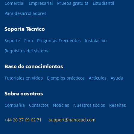
Comercial
Empresarial
Prueba gratuita
Estudiantil
Para desarrolladores
Soporte Técnico
Soporte
Foro
Preguntas Frecuentes
Instalación
Requisitos del sistema
Base de conocimientos
Tutoriales en vídeo
Ejemplos prácticos
Artículos
Ayuda
Sobre nosotros
Compañía
Contactos
Noticias
Nuestros socios
Reseñas
+44 20 37 69 62 71
support@nanocad.com