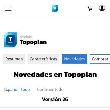
Módulo
Topoplan
Resumen
Características
Novedades
Comprar
Novedades en Topoplan
Expandir todo
Contraer todo
Versión 26