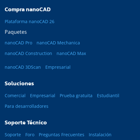
Compra nanoCAD
Plataforma nanoCAD 26
Paquetes
nanoCAD Pro
nanoCAD Mechanica
nanoCAD Construction
nanoCAD Max
nanoCAD 3DScan
Empresarial
Soluciones
Comercial
Empresarial
Prueba gratuita
Estudiantil
Para desarrolladores
Soporte Técnico
Soporte
Foro
Preguntas Frecuentes
Instalación