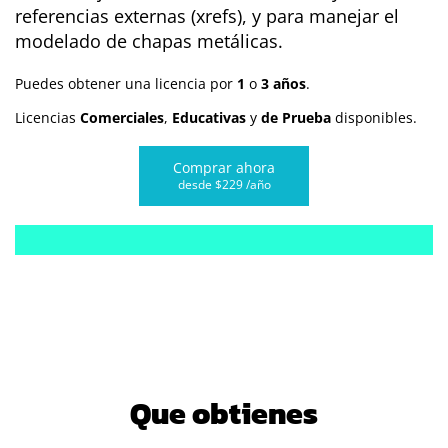
referencias externas (xrefs), y para manejar el
modelado de chapas metálicas.
Puedes obtener una licencia por
1
o
3 años
.
Licencias
Comerciales
,
Educativas
y
de Prueba
disponibles.
Comprar ahora
desde $229 /año
Que obtienes