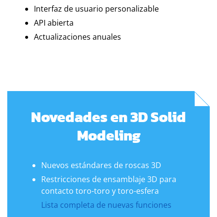
Interfaz de usuario personalizable
API abierta
Actualizaciones anuales
Novedades en 3D Solid
Modeling
Nuevos estándares de roscas 3D
Restricciones de ensamblaje 3D para
contacto toro-toro y toro-esfera
Lista completa de nuevas funciones