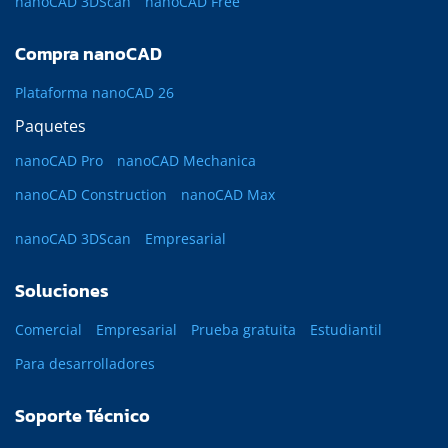
nanoCAD 3DScan
nanoCAD Free
Compra nanoCAD
Plataforma nanoCAD 26
Paquetes
nanoCAD Pro
nanoCAD Mechanica
nanoCAD Construction
nanoCAD Max
nanoCAD 3DScan
Empresarial
Soluciones
Comercial
Empresarial
Prueba gratuita
Estudiantil
Para desarrolladores
Soporte Técnico