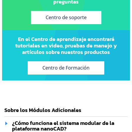
preguntas
Centro de soporte
En el Centro de aprendizaje encontrará
tutoriales en video, pruebas de manejo y
artículos sobre nuestros productos
Centro de Formación
Sobre los Módulos Adicionales
¿Cómo funciona el sistema modular de la
plataforma nanoCAD?