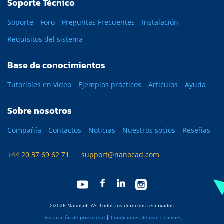
Soporte Técnico
Soporte
Foro
Preguntas Frecuentes
Instalación
Requisitos del sistema
Base de conocimientos
Tutoriales en vídeo
Ejemplos prácticos
Artículos
Ayuda
Sobre nosotros
Compañía
Contactos
Noticias
Nuestros socios
Reseñas
+44 20 37 69 62 71
support@nanocad.com
©2026 Nanosoft AS. Todos los derechos reservados
Declaración de privacidad
|
Condiciones de uso
|
Cookies