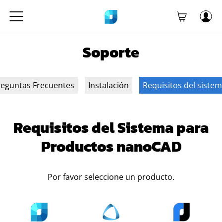
Soporte
reguntas Frecuentes
Instalación
Requisitos del siste
Requisitos del Sistema para
Productos nanoCAD
Por favor seleccione un producto.