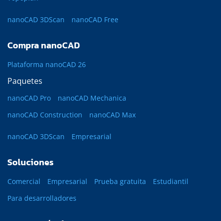
nanoCAD 3DScan
nanoCAD Free
Compra nanoCAD
Plataforma nanoCAD 26
Paquetes
nanoCAD Pro
nanoCAD Mechanica
nanoCAD Construction
nanoCAD Max
nanoCAD 3DScan
Empresarial
Soluciones
Comercial
Empresarial
Prueba gratuita
Estudiantil
Para desarrolladores