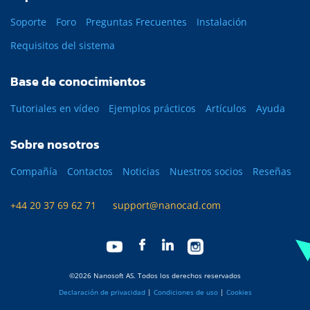
Soporte
Foro
Preguntas Frecuentes
Instalación
Requisitos del sistema
Base de conocimientos
Tutoriales en vídeo
Ejemplos prácticos
Artículos
Ayuda
Sobre nosotros
Compañía
Contactos
Noticias
Nuestros socios
Reseñas
+44 20 37 69 62 71
support@nanocad.com
©2026 Nanosoft AS. Todos los derechos reservados
Declaración de privacidad
|
Condiciones de uso
|
Cookies