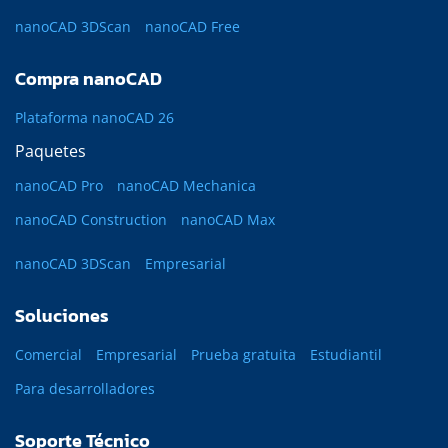
nanoCAD 3DScan
nanoCAD Free
Compra nanoCAD
Plataforma nanoCAD 26
Paquetes
nanoCAD Pro
nanoCAD Mechanica
nanoCAD Construction
nanoCAD Max
nanoCAD 3DScan
Empresarial
Soluciones
Comercial
Empresarial
Prueba gratuita
Estudiantil
Para desarrolladores
Soporte Técnico