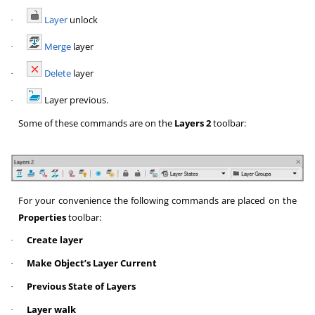
Layer
unlock
·
Merge
layer
·
Delete
layer
·
Layer previous.
·
Some of these commands are on the
Layers 2
toolbar:
For your convenience the following commands are placed on the
Properties
toolbar:
Create layer
·
Make Object’s Layer Current
·
Previous State of Layers
·
Layer walk
·