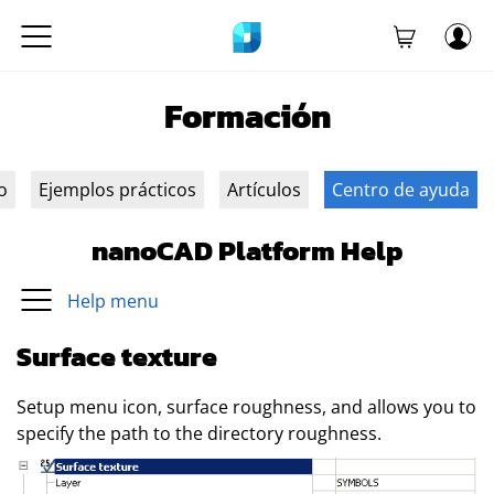
Formación
o
Ejemplos prácticos
Artículos
Centro de ayuda
nanoCAD Platform Help
Help menu
Surface texture
Setup menu icon, surface roughness, and allows you to
specify the path to the directory roughness.