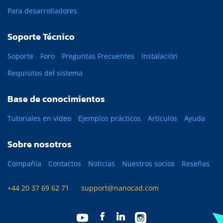
Para desarrolladores
Soporte Técnico
Soporte
Foro
Preguntas Frecuentes
Instalación
Requisitos del sistema
Base de conocimientos
Tutoriales en vídeo
Ejemplos prácticos
Artículos
Ayuda
Sobre nosotros
Compañía
Contactos
Noticias
Nuestros socios
Reseñas
+44 20 37 69 62 71
support@nanocad.com