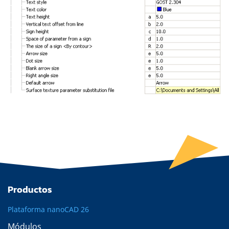
Productos
Plataforma nanoCAD 26
Módulos