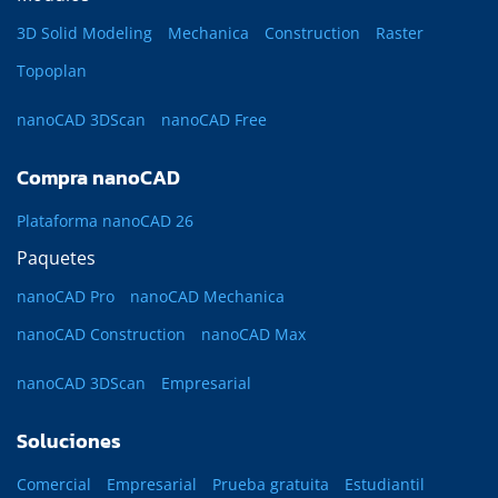
3D Solid Modeling
Mechanica
Construction
Raster
Topoplan
nanoCAD 3DScan
nanoCAD Free
Compra nanoCAD
Plataforma nanoCAD 26
Paquetes
nanoCAD Pro
nanoCAD Mechanica
nanoCAD Construction
nanoCAD Max
nanoCAD 3DScan
Empresarial
Soluciones
Comercial
Empresarial
Prueba gratuita
Estudiantil