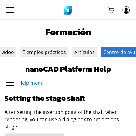
Formación
n vídeo
Ejemplos prácticos
Artículos
Centro de ay
nanoCAD Platform Help
Help menu
Setting the stage shaft
After setting the insertion point of the shaft when
rendering, you can use a dialog box to set options
stage: