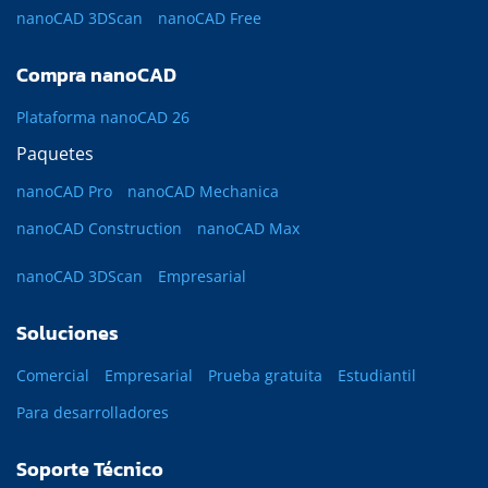
nanoCAD 3DScan
nanoCAD Free
Compra nanoCAD
Plataforma nanoCAD 26
Paquetes
nanoCAD Pro
nanoCAD Mechanica
nanoCAD Construction
nanoCAD Max
nanoCAD 3DScan
Empresarial
Soluciones
Comercial
Empresarial
Prueba gratuita
Estudiantil
Para desarrolladores
Soporte Técnico