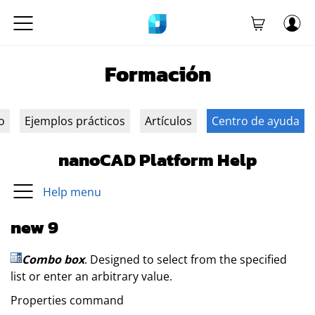
Formación
o
Ejemplos prácticos
Artículos
Centro de ayuda
nanoCAD Platform Help
Help menu
new 9
Combo box
. Designed to select from the specified
list or enter an arbitrary value.
Properties command