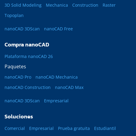
3D Solid Modeling
Mechanica
Construction
Raster
Topoplan
nanoCAD 3DScan
nanoCAD Free
Compra nanoCAD
Plataforma nanoCAD 26
Paquetes
nanoCAD Pro
nanoCAD Mechanica
nanoCAD Construction
nanoCAD Max
nanoCAD 3DScan
Empresarial
Soluciones
Comercial
Empresarial
Prueba gratuita
Estudiantil