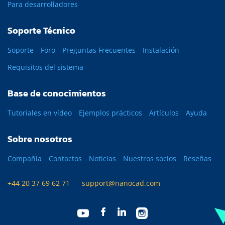
Para desarrolladores
Soporte Técnico
Soporte
Foro
Preguntas Frecuentes
Instalación
Requisitos del sistema
Base de conocimientos
Tutoriales en vídeo
Ejemplos prácticos
Artículos
Ayuda
Sobre nosotros
Compañía
Contactos
Noticias
Nuestros socios
Reseñas
+44 20 37 69 62 71
support@nanocad.com