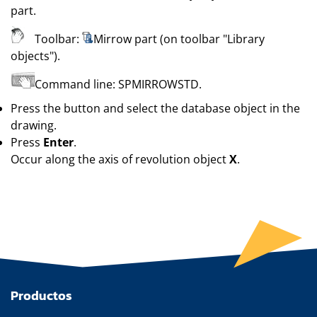
part
.
Toolbar:
Mirrow part (on toolbar
"Library
objects"
)
.
Command line:
SPMIRROWSTD
.
Press the button and select the database object in the
drawing.
Press
Enter
.
Occur along the axis of revolution object
X
.
Productos