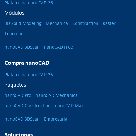
Plataforma nanoCAD 26
Módulos
3D Solid Modeling
Mechanica
Construction
Raster
Topoplan
nanoCAD 3DScan
nanoCAD Free
Compra nanoCAD
Plataforma nanoCAD 26
Paquetes
nanoCAD Pro
nanoCAD Mechanica
nanoCAD Construction
nanoCAD Max
nanoCAD 3DScan
Empresarial
Soluciones