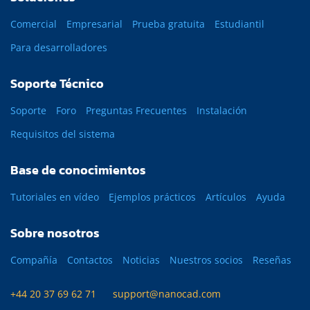
Comercial
Empresarial
Prueba gratuita
Estudiantil
Para desarrolladores
Soporte Técnico
Soporte
Foro
Preguntas Frecuentes
Instalación
Requisitos del sistema
Base de conocimientos
Tutoriales en vídeo
Ejemplos prácticos
Artículos
Ayuda
Sobre nosotros
Compañía
Contactos
Noticias
Nuestros socios
Reseñas
+44 20 37 69 62 71
support@nanocad.com