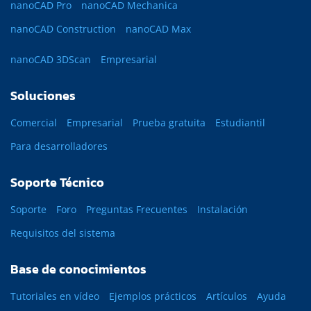
nanoCAD Pro
nanoCAD Mechanica
nanoCAD Construction
nanoCAD Max
nanoCAD 3DScan
Empresarial
Soluciones
Comercial
Empresarial
Prueba gratuita
Estudiantil
Para desarrolladores
Soporte Técnico
Soporte
Foro
Preguntas Frecuentes
Instalación
Requisitos del sistema
Base de conocimientos
Tutoriales en vídeo
Ejemplos prácticos
Artículos
Ayuda