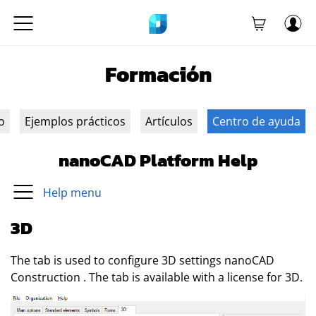
Formación
o
Ejemplos prácticos
Artículos
Centro de ayuda
nanoCAD Platform Help
Help menu
3D
The tab is used to configure 3D settings
nanoCAD
Construction
. The tab is available with a license for 3D.