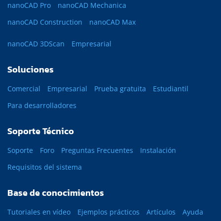
nanoCAD Pro
nanoCAD Mechanica
nanoCAD Construction
nanoCAD Max
nanoCAD 3DScan
Empresarial
Soluciones
Comercial
Empresarial
Prueba gratuita
Estudiantil
Para desarrolladores
Soporte Técnico
Soporte
Foro
Preguntas Frecuentes
Instalación
Requisitos del sistema
Base de conocimientos
Tutoriales en vídeo
Ejemplos prácticos
Artículos
Ayuda