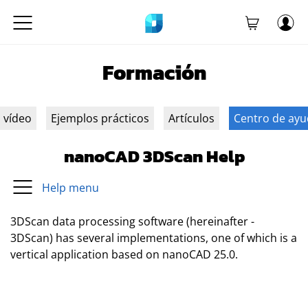
Formación
n vídeo
Ejemplos prácticos
Artículos
Centro de ay
nanoCAD 3DScan Help
Help menu
3DScan data processing software (hereinafter -
3DScan) has several implementations, one of which is a
vertical application based on nanoCAD 25.0.